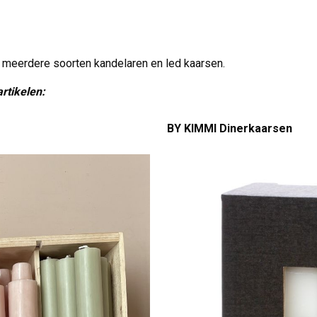
k meerdere soorten kandelaren en led kaarsen.
rtikelen:
BY KIMMI Dinerkaarsen