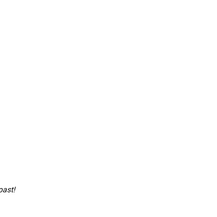
past!