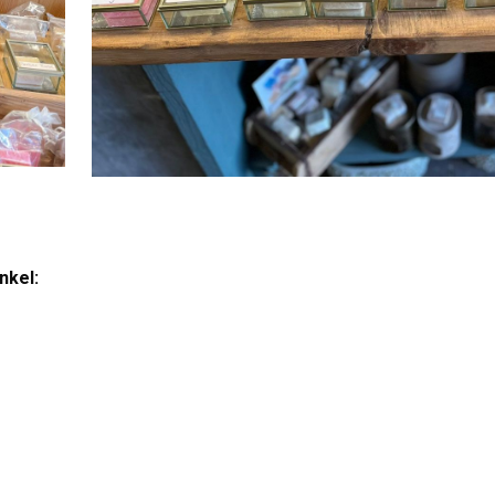
nkel: