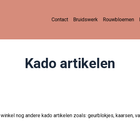
Contact
Bruidswerk
Rouwbloemen
Kado artikelen
 winkel nog andere kado artikelen zoals: geurblokjes, kaarsen,