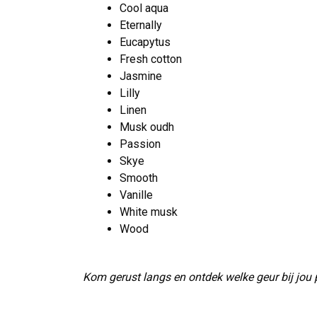
Cool aqua
Eternally
Eucapytus
Fresh cotton
Jasmine
Lilly
Linen
Musk oudh
Passion
Skye
Smooth
Vanille
White musk
Wood
Kom gerust langs en ontdek welke geur bij jou 