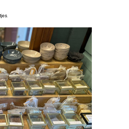
ltjes.