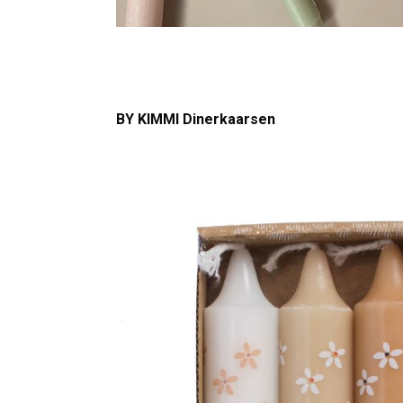
BY KIMMI Dinerkaarsen