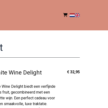
t
ite Wine Delight
€ 32,95
 Wine Delight biedt een verfijnde
rs fruit, gecombineerd met een
itte wijn. Een perfect cadeau voor
n smaakvolle, luxe traktatie.