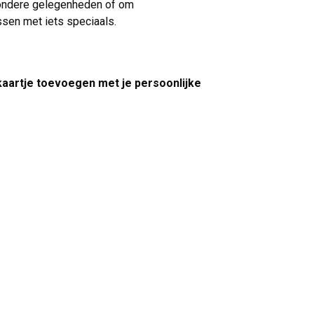
zondere gelegenheden of om
ssen met iets speciaals.
 kaartje toevoegen met je persoonlijke