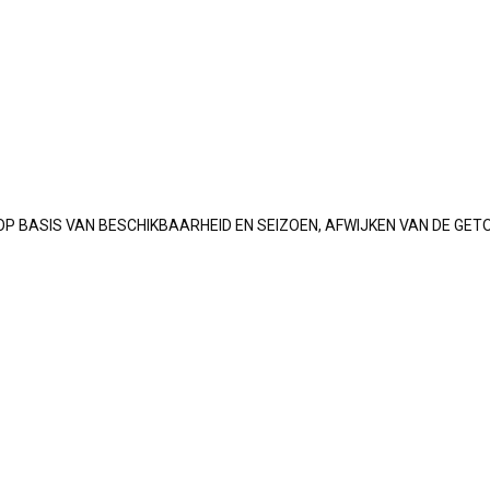
OP BASIS VAN BESCHIKBAARHEID EN SEIZOEN, AFWIJKEN VAN DE GET