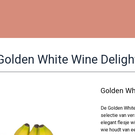
Golden White Wine Deligh
Golden Wh
De Golden White
selectie van ve
elegant flesje w
wie houdt van ee