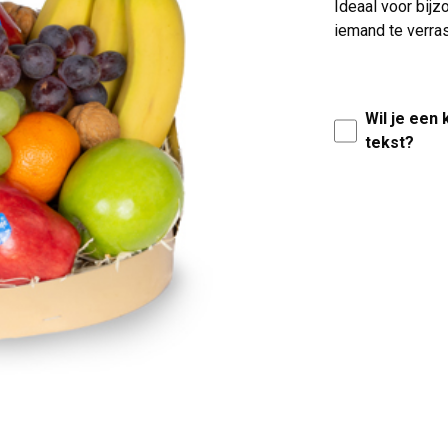
Ideaal voor bij
iemand te verra
Wil je een
tekst?