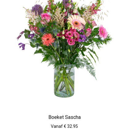
Boeket Sascha
Vanaf € 32.95