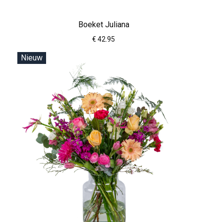
Boeket Juliana
€ 42.95
Nieuw