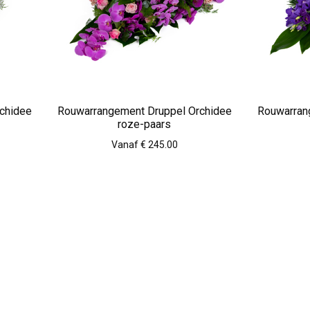
chidee
Rouwarrangement Druppel Orchidee
Rouwarran
roze-paars
Vanaf € 245.00