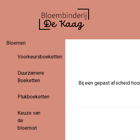
Bloemen
Voorkeursboeketten
Duurzamere
Boeketten
Bij een gepast afscheid hoo
Plukboeketten
Keuze van
de
bloemist