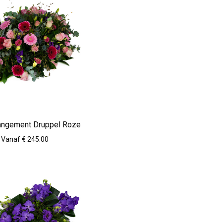
angement Druppel Roze
Vanaf € 245.00