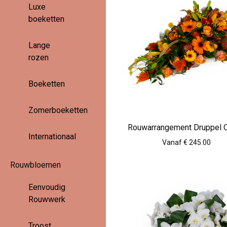
Luxe
boeketten
Lange
rozen
Boeketten
Zomerboeketten
Rouwarrangement Druppel O
Internationaal
Vanaf € 245.00
Rouwbloemen
Eenvoudig
Rouwwerk
Troost