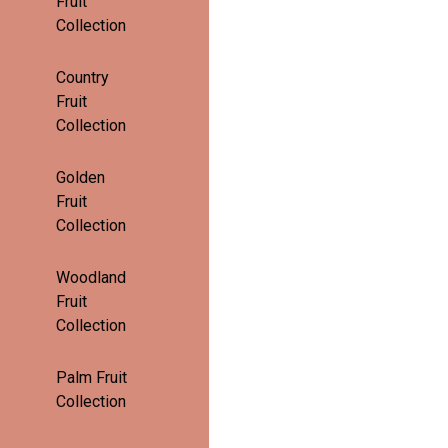
Fruit
Collection
Country
Fruit
Collection
Golden
Fruit
Collection
Woodland
Fruit
Collection
Palm Fruit
Collection