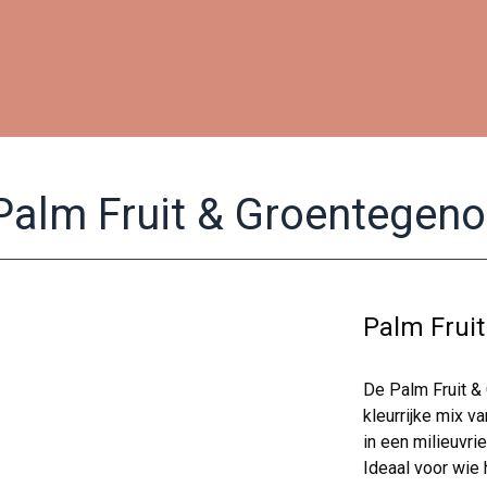
Palm Fruit & Groentegeno
Palm Frui
De Palm Fruit &
kleurrijke mix va
in een milieuvri
Ideaal voor wie