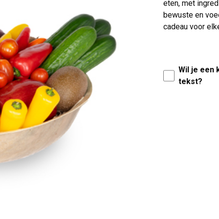
eten, met ingred
bewuste en voed
cadeau voor elk
Wil je een
tekst?