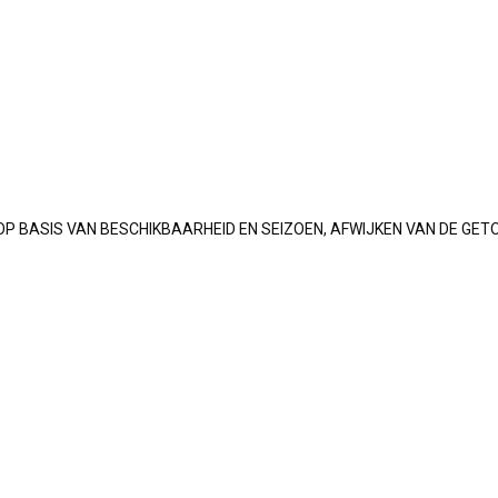
OP BASIS VAN BESCHIKBAARHEID EN SEIZOEN, AFWIJKEN VAN DE GET