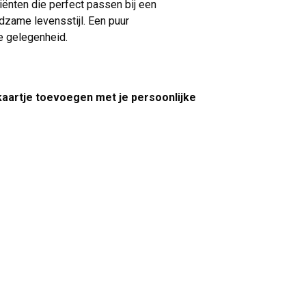
iënten die perfect passen bij een
zame levensstijl. Een puur
e gelegenheid.
 kaartje toevoegen met je persoonlijke