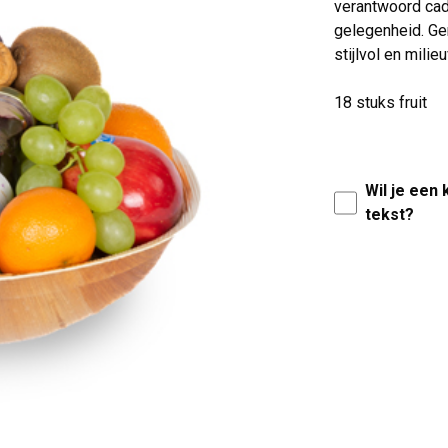
verantwoord cade
gelegenheid. Gen
stijlvol en milie
18 stuks fruit
Wil je een
tekst?