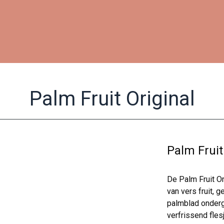
Palm Fruit Original
Palm Fruit
De Palm Fruit Or
van vers fruit,
palmblad onder
verfrissend fles