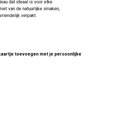
au dat ideaal is voor elke
iet van de natuurlijke smaken,
uvriendelijk verpakt.
 kaartje toevoegen met je persoonlijke