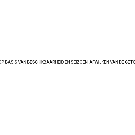
OP BASIS VAN BESCHIKBAARHEID EN SEIZOEN, AFWIJKEN VAN DE GET