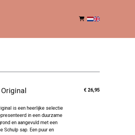
 Original
€ 26,95
iginal is een heerlijke selectie
 gepresenteerd in een duurzame
grond en aangevuld met een
je Schulp sap. Een puur en